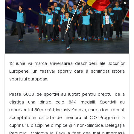
12 iunie va marca aniversarea deschiderii ale Jocurilor
Europene, un festival sportiv care a schimbat istoria
sportului european.
Peste 6000 de sportivi au luptat pentru dreptul de a
câștiga una dintre cele 844 medalii. Sportivii au
reprezentat 50 de țări, inclusiv Kosovo, care a fost recent
acceptată în calitate de membru al CIO. Programul a
cuprins 16 discipline olimpice și 4 non-olimpice. Delegația
Republicii Moldova la Baku a fost cea mai numeroasă