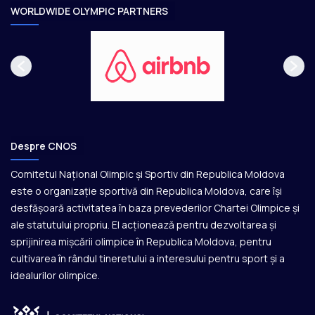
e
WORLDWIDE OLYMPIC PARTNERS
Despre CNOS
Comitetul Național Olimpic și Sportiv din Republica Moldova
este o organizație sportivă din Republica Moldova, care își
desfășoară activitatea în baza prevederilor Chartei Olimpice și
ale statutului propriu. El acționează pentru dezvoltarea și
sprijinirea mișcării olimpice în Republica Moldova, pentru
cultivarea în rândul tineretului a interesului pentru sport și a
idealurilor olimpice.