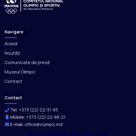
Navigare
Acasă
Noutăți
Comunicate de presă
Muzeul Olimpic
Contact
Contact
Tel:
+373 (22) 22-31-83
Mobile:
+373 (22) 22-88-21
E-mail:
office@olympic.md