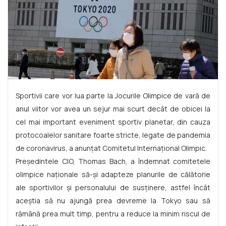
Sportivii care vor lua parte la Jocurile Olimpice de vară de
anul viitor vor avea un sejur mai scurt decât de obicei la
cel mai important eveniment sportiv planetar, din cauza
protocoalelor sanitare foarte stricte, legate de pandemia
de coronavirus, a anunţat Comitetul Internaţional Olimpic.
Preşedintele CIO, Thomas Bach, a îndemnat comitetele
olimpice naţionale să-şi adapteze planurile de călătorie
ale sportivilor şi personalului de susţinere, astfel încât
aceştia să nu ajungă prea devreme la Tokyo sau să
rămână prea mult timp, pentru a reduce la minim riscul de