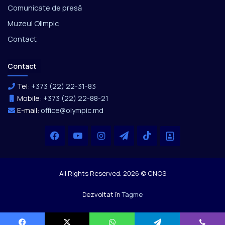
Comunicate de presă
Muzeul Olimpic
Contact
Contact
Tel:
+373 (22) 22-31-83
Mobile:
+373 (22) 22-88-21
E-mail:
office@olympic.md
Facebook
YouTube
Instagram
Telegram
TikTok
Office
All Rights Reserved. 2026 © CNOS
Dezvoltat în
Tagme