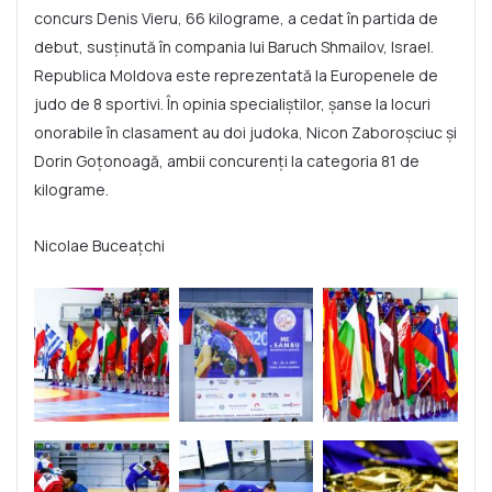
concurs Denis Vieru, 66 kilograme, a cedat în partida de
debut, susținută în compania lui Baruch Shmailov, Israel.
Republica Moldova este reprezentată la Europenele de
judo de 8 sportivi. În opinia specialiștilor, șanse la locuri
onorabile în clasament au doi judoka, Nicon Zaboroșciuc și
Dorin Goțonoagă, ambii concurenți la categoria 81 de
kilograme.
Nicolae Buceațchi