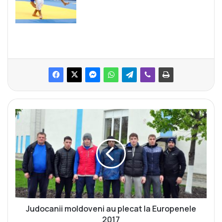
J
u
d
o
c
a
n
i
i
m
Judocanii moldoveni au plecat la Europenele
o
2017