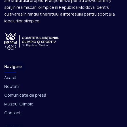
ale statutului propriu. El acționează pentru dezvoltarea și
sprijinirea mișcării olimpice în Republica Moldova, pentru
cultivarea în rândul tineretului a interesului pentru sport și a
idealurilor olimpice.
Navigare
Acasă
Noutăți
Comunicate de presă
Muzeul Olimpic
Contact