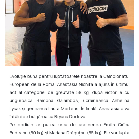
Evoluție bună pentru luptătoarele noastre la Campionatul
European de la Roma. Anastasia Nichita a ajuns în ultimul
act al categoriei de greutate 59 kg, după victoriile cu
unguroaica Ramona Galambos, ucraineanca Anhelina
Lysak și germanca Laura Mertens. În finală, Anastasia o va
întâlni pe bulgăroaica Bilyana Dodova.
Pe podium ar putea urca de asemenea Emilia Cîrîcu
Budeanu (50 kg) și Mariana Drăguțan (55 kg). Ele vor lupta