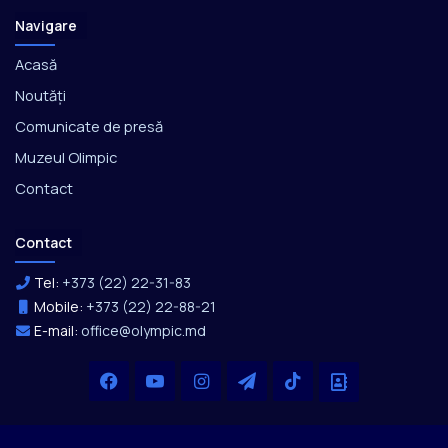
Navigare
Acasă
Noutăți
Comunicate de presă
Muzeul Olimpic
Contact
Contact
Tel:
+373 (22) 22-31-83
Mobile:
+373 (22) 22-88-21
E-mail:
office@olympic.md
Facebook
YouTube
Instagram
Telegram
TikTok
Office