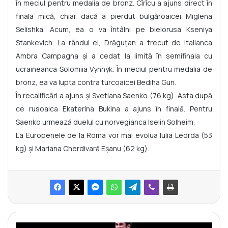
în meciul pentru medalia de bronz. Cîrîcu a ajuns direct în
finala mică, chiar dacă a pierdut bulgăroaicei Miglena
Selishka. Acum, ea o va întâlni pe bielorusa Kseniya
Stankevich. La rândul ei, Drăguțan a trecut de italianca
Ambra Campagna și a cedat la limită în semifinala cu
ucraineanca Solomiia Vynnyk. În meciul pentru medalia de
bronz, ea va lupta contra turcoaicei Bediha Gun.
În recalificări a ajuns și Svetlana Saenko (76 kg). Asta după
ce rusoaica Ekaterina Bukina a ajuns în finală. Pentru
Saenko urmează duelul cu norvegianca Iselin Solheim.
La Europenele de la Roma vor mai evolua Iulia Leorda (53
kg) și Mariana Cherdivară Eșanu (62 kg).
I