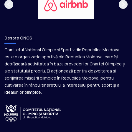
Despre CNOS
Comitetul Național Olimpic și Sportiv din Republica Moldova
este o organizație sportivă din Republica Moldova, care își
desfășoară activitatea în baza prevederilor Chartei Olimpice și
ale statutului propriu. El acționează pentru dezvoltarea și
sprijinirea mișcării olimpice în Republica Moldova, pentru
cultivarea în rândul tineretului a interesului pentru sport și a
idealurilor olimpice.