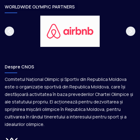
e
WORLDWIDE OLYMPIC PARTNERS
Despre CNOS
Comitetul Național Olimpic și Sportiv din Republica Moldova
este o organizație sportivă din Republica Moldova, care își
desfășoară activitatea în baza prevederilor Chartei Olimpice și
ale statutului propriu. El acționează pentru dezvoltarea și
sprijinirea mișcării olimpice în Republica Moldova, pentru
cultivarea în rândul tineretului a interesului pentru sport și a
idealurilor olimpice.