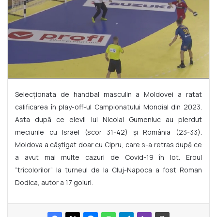
Selecționata de handbal masculin a Moldovei a ratat
calificarea în play-off-ul Campionatului Mondial din 2023.
Asta după ce elevii lui Nicolai Gumeniuc au pierdut
meciurile cu Israel (scor 31-42) și România (23-33).
Moldova a câștigat doar cu Cipru, care s-a retras după ce
a avut mai multe cazuri de Covid-19 în lot. Eroul
”tricolorilor” la turneul de la Cluj-Napoca a fost Roman
Dodica, autor a 17 goluri.