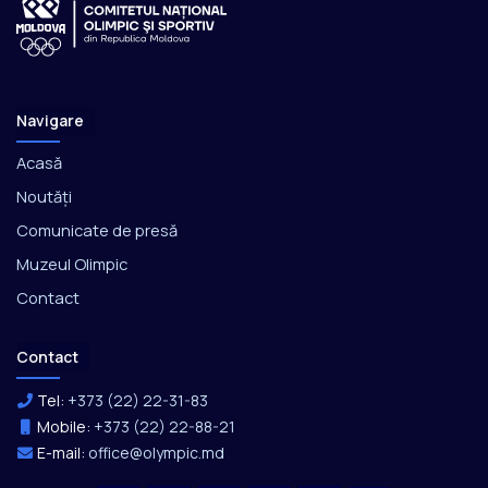
Navigare
Acasă
Noutăți
Comunicate de presă
Muzeul Olimpic
Contact
Contact
Tel:
+373 (22) 22-31-83
Mobile:
+373 (22) 22-88-21
E-mail:
office@olympic.md