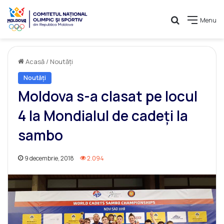
Caută
Menu
Acasă
/
Noutăți
Noutăți
Moldova s-a clasat pe locul
4 la Mondialul de cadeți la
sambo
9 decembrie, 2018
2.094