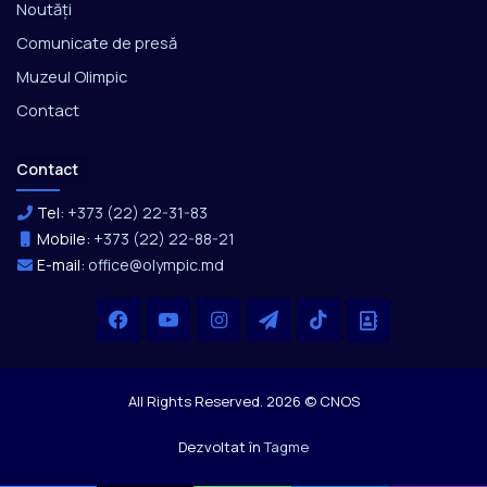
Noutăți
Comunicate de presă
Muzeul Olimpic
Contact
Contact
Tel:
+373 (22) 22-31-83
Mobile:
+373 (22) 22-88-21
E-mail:
office@olympic.md
Facebook
YouTube
Instagram
Telegram
TikTok
Office
All Rights Reserved. 2026 © CNOS
Dezvoltat în
Tagme