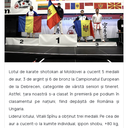
Lotul de karate shotokan al Moldovei a cucerit 5 medalii
de aur, 3 de argint și 6 de bronz la Campionatul European
de la Debrecen, categoriile de vârstă seniori și tineret.
Astfel, țara noastră s-a clasat în premieră pe podium în
clasamentul pe națiuni, fiind depășită de România și
Ungaria.
Liderul lotului, Vitalii Spînu a obținut trei medalii. Pe cea de
aur a cucerit-o la kumite individual, ippon shobu, +80 kg,