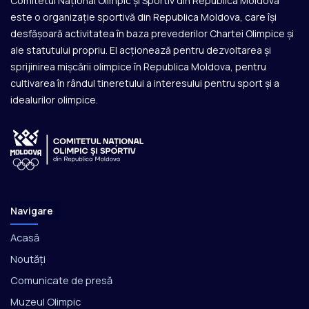
Comitetul Național Olimpic și Sportiv din Republica Moldova
este o organizație sportivă din Republica Moldova, care își
desfășoară activitatea în baza prevederilor Chartei Olimpice și
ale statutului propriu. El acționează pentru dezvoltarea și
sprijinirea mișcării olimpice în Republica Moldova, pentru
cultivarea în rândul tineretului a interesului pentru sport și a
idealurilor olimpice.
Navigare
Acasă
Noutăți
Comunicate de presă
Muzeul Olimpic