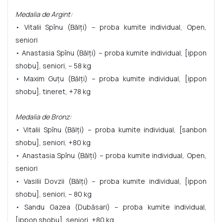
Medalia de Argint:
• Vitalii Spînu (Bălți) – proba kumite individual, Open,
seniori
• Anastasia Spînu (Bălți) – proba kumite individual, [ippon
shobu], seniori, – 58 kg
• Maxim Guțu (Bălți) – proba kumite individual, [ippon
shobu], tineret, +78 kg
Medalia de Bronz:
• Vitalii Spînu (Bălți) – proba kumite individual, [sanbon
shobu], seniori, +80 kg
• Anastasia Spînu (Bălți) – proba kumite individual, Open,
seniori
• Vasilii Dovzii (Bălți) – proba kumite individual, [ippon
shobu], seniori, – 80 kg
• Sandu Gazea (Dubăsari) – proba kumite individual,
[ippon shobu], seniori, +80 kg