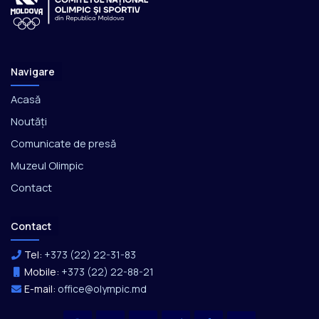
Navigare
Acasă
Noutăți
Comunicate de presă
Muzeul Olimpic
Contact
Contact
Tel:
+373 (22) 22-31-83
Mobile:
+373 (22) 22-88-21
E-mail:
office@olympic.md