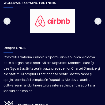
e
WORLDWIDE OLYMPIC PARTNERS
Despre CNOS
Comitetul Național Olimpic și Sportiv din Republica Moldova
este o organizație sportivă din Republica Moldova, care își
desfășoară activitatea în baza prevederilor Chartei Olimpice și
ale statutului propriu. El acționează pentru dezvoltarea și
sprijinirea mișcării olimpice în Republica Moldova, pentru
cultivarea în rândul tineretului a interesului pentru sport și a
idealurilor olimpice.