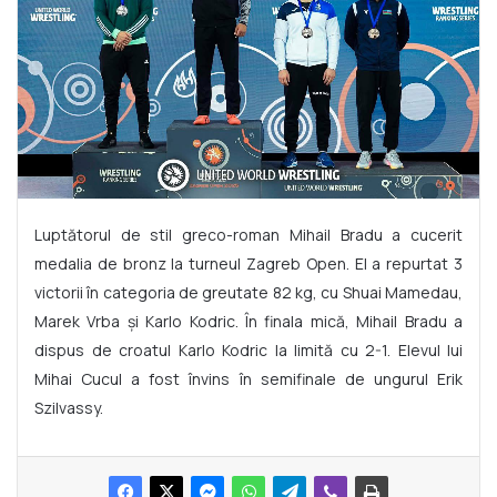
Luptătorul de stil greco-roman Mihail Bradu a cucerit
medalia de bronz la turneul Zagreb Open. El a repurtat 3
victorii în categoria de greutate 82 kg, cu Shuai Mamedau,
Marek Vrba și Karlo Kodric. În finala mică, Mihail Bradu a
dispus de croatul Karlo Kodric la limită cu 2-1. Elevul lui
Mihai Cucul a fost învins în semifinale de ungurul Erik
Szilvassy.