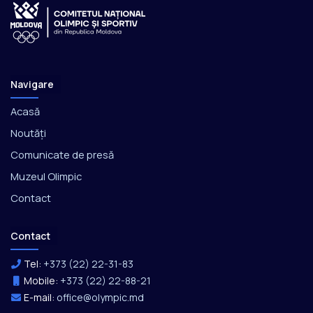
Navigare
Acasă
Noutăți
Comunicate de presă
Muzeul Olimpic
Contact
Contact
Tel:
+373 (22) 22-31-83
Mobile:
+373 (22) 22-88-21
E-mail:
office@olympic.md