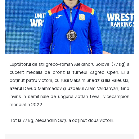
Luptătorul de stil greco-roman Alexandru Solovei (77 kg) a
cucerit medalia de bronz la turneul Zagreb Open. El a
obținut patru victorii, cu rușii Maksim Shedz și Ilia Valeuski,
azerul Davud Mammadov și uzbekul Aram Vardanyan, fiind
învins în semifinale de ungurul Zotlan Levai, vicecampion
mondial în 2022.
Tot la 77 kg, Alexandrin Guțu a obținut două victorii.