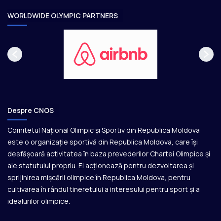
e
WORLDWIDE OLYMPIC PARTNERS
Despre CNOS
Comitetul Național Olimpic și Sportiv din Republica Moldova
este o organizație sportivă din Republica Moldova, care își
desfășoară activitatea în baza prevederilor Chartei Olimpice și
ale statutului propriu. El acționează pentru dezvoltarea și
sprijinirea mișcării olimpice în Republica Moldova, pentru
cultivarea în rândul tineretului a interesului pentru sport și a
idealurilor olimpice.