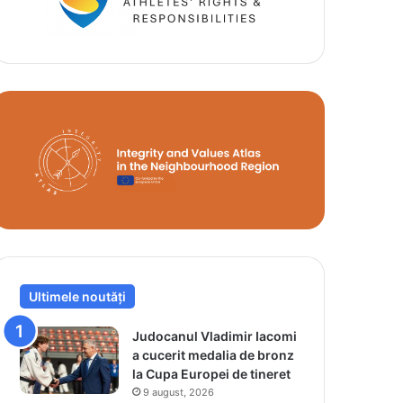
Ultimele noutăți
Judocanul Vladimir Iacomi
a cucerit medalia de bronz
la Cupa Europei de tineret
9 august, 2026