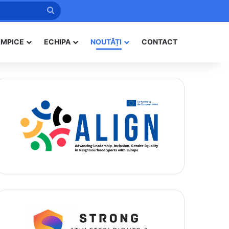
Caută
IMPICE
ECHIPA
NOUTĂȚI
CONTACT