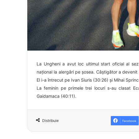
La Ungheni a avut loc ultimul start oficial al se
național la alergări pe șosea. Câștigător a devenit
El i-a întrecut pe Ivan Siuris (30:26) și Mihai Sprin
La feminin pe primele trei locuri s-au clasat Ec
Gaidamaca (40:11).
Distribuie
Facebook