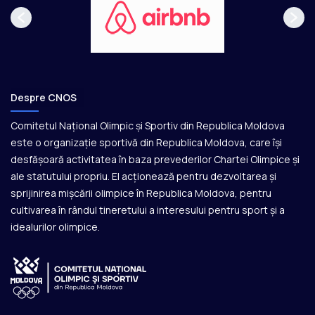
Despre CNOS
Comitetul Național Olimpic și Sportiv din Republica Moldova
este o organizație sportivă din Republica Moldova, care își
desfășoară activitatea în baza prevederilor Chartei Olimpice și
ale statutului propriu. El acționează pentru dezvoltarea și
sprijinirea mișcării olimpice în Republica Moldova, pentru
cultivarea în rândul tineretului a interesului pentru sport și a
idealurilor olimpice.