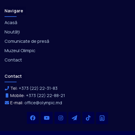
Navigare
Acasă
Noutăți
Comunicate de presă
Muzeul Olimpic
Contact
Contact
Tel:
+373 (22) 22-31-83
Mobile:
+373 (22) 22-88-21
E-mail:
office@olympic.md
Facebook
YouTube
Instagram
Telegram
TikTok
Office