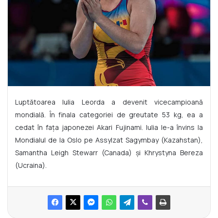
Luptătoarea Iulia Leorda a devenit vicecampioană
mondială. În finala categoriei de greutate 53 kg, ea a
cedat în fața japonezei Akari Fujinami. Iulia le-a învins la
Mondialul de la Oslo pe Assylzat Sagymbay (Kazahstan),
Samantha Leigh Stewarr (Canada) și Khrystyna Bereza
(Ucraina).