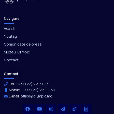
Navigare
Acasă
Noutăți
Comunicate de presă
Muzeul Olimpic
Contact
Contact
Tel:
+373 (22) 22-31-83
Mobile:
+373 (22) 22-88-21
E-mail:
office@olympic.md
Facebook
YouTube
Instagram
Telegram
TikTok
Office