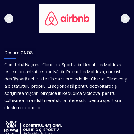
Despre CNOS
Comitetul Național Olimpic și Sportiv din Republica Moldova
este o organizație sportivă din Republica Moldova, care își
desfășoară activitatea în baza prevederilor Chartei Olimpice și
ale statutului propriu. El acționează pentru dezvoltarea și
sprijinirea mișcării olimpice în Republica Moldova, pentru
cultivarea în rândul tineretului a interesului pentru sport și a
idealurilor olimpice.