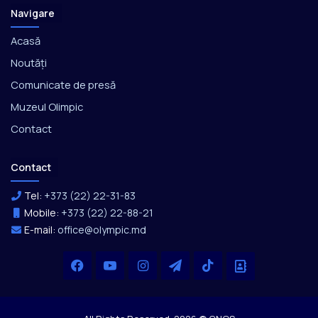
Navigare
Acasă
Noutăți
Comunicate de presă
Muzeul Olimpic
Contact
Contact
Tel:
+373 (22) 22-31-83
Mobile:
+373 (22) 22-88-21
E-mail:
office@olympic.md
Facebook
YouTube
Instagram
Telegram
TikTok
Office