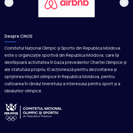
Despre CNOS
Comitetul Național Olimpic și Sportiv din Republica Moldova
este o organizație sportivă din Republica Moldova, care își
desfășoară activitatea în baza prevederilor Chartei Olimpice și
ale statutului propriu. El acționează pentru dezvoltarea și
sprijinirea mișcării olimpice în Republica Moldova, pentru
cultivarea în rândul tineretului a interesului pentru sport și a
idealurilor olimpice.