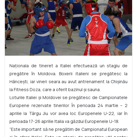
Naționala de tineret a Italiei efectuează un stagiu de
pregătire în Moldova. Boxerii italieni se pregătesc la
Hâncești, iar vineri seara au avut antrenament la Chișinău
la Fitness Doza, care a oferit bazinul și sauna.
Loturile Italiei și Moldovei se pregătesc de Campionatele
Europene rezervate tinerilor. În perioada 24 martie – 2
aprilie la Târgu Jiu vor avea loc Europenele U-22, iar în
perioada 17-26 aprilie Italia va găzdui Europenele U-18.
”Este important să ne pregătim de Campionatul European