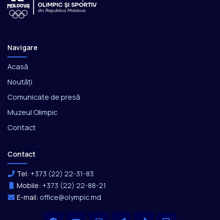
Navigare
Acasă
Noutăți
Comunicate de presă
Muzeul Olimpic
Contact
Contact
Tel:
+373 (22) 22-31-83
Mobile:
+373 (22) 22-88-21
E-mail:
office@olympic.md