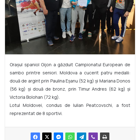
Orașul spaniol Gijon a găzduit Campionatul European de
sambo printre seniori. Moldova a cucerit patru medalii:
două de argint prin Paulina Eșanu (52 kg) și Mariana Donos
(56 kg) și două de bronz, prin Timur Andres (62 kg) și
Victoria Bolohan (72 kg).
Lotul Moldovei, condus de Iulian Peatcovschi, a fost
reprezentat de 8 sportivi.