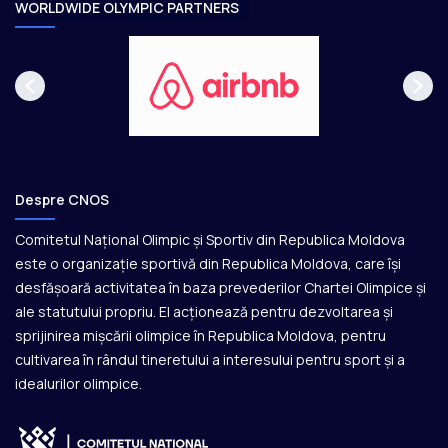
e
WORLDWIDE OLYMPIC PARTNERS
Despre CNOS
Comitetul Național Olimpic și Sportiv din Republica Moldova
este o organizație sportivă din Republica Moldova, care își
desfășoară activitatea în baza prevederilor Chartei Olimpice și
ale statutului propriu. El acționează pentru dezvoltarea și
sprijinirea mișcării olimpice în Republica Moldova, pentru
cultivarea în rândul tineretului a interesului pentru sport și a
idealurilor olimpice.