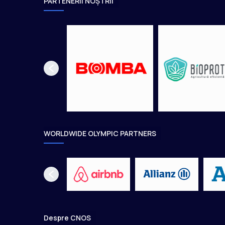
PARTENERII NOȘTRII
WORLDWIDE OLYMPIC PARTNERS
Despre CNOS