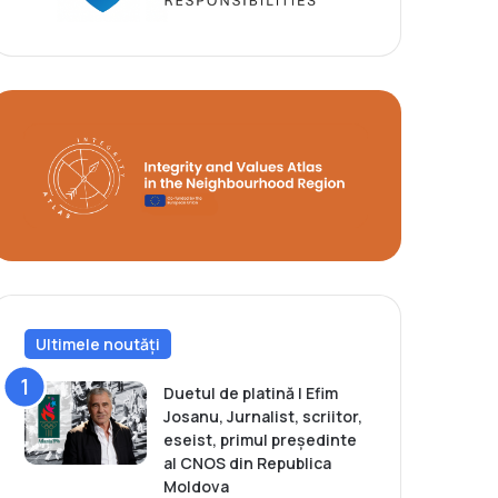
Ultimele noutăți
Duetul de platină | Efim
Josanu, Jurnalist, scriitor,
eseist, primul președinte
al CNOS din Republica
Moldova