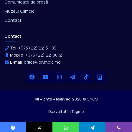
Comunicate de presă
Muzeul Olimpic
Contact
Contact
Tel:
+373 (22) 22-31-83
Mobile:
+373 (22) 22-88-21
E-mail:
office@olympic.md
Facebook
YouTube
Instagram
Telegram
TikTok
Office
All Rights Reserved. 2026 © CNOS
Dezvoltat în
Tagme