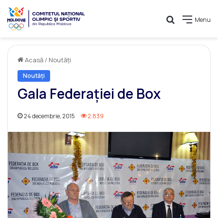
Caută
Menu
Acasă
/
Noutăți
Noutăți
Gala Federaţiei de Box
24 decembrie, 2015
2.839