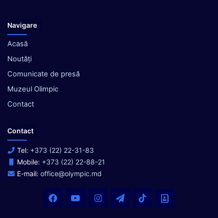
Navigare
Acasă
Noutăți
Comunicate de presă
Muzeul Olimpic
Contact
Contact
Tel:
+373 (22) 22-31-83
Mobile:
+373 (22) 22-88-21
E-mail:
office@olympic.md
Facebook
YouTube
Instagram
Telegram
TikTok
Office