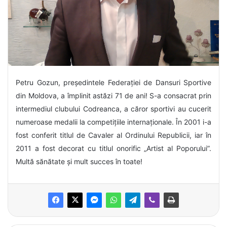
Petru Gozun, președintele Federației de Dansuri Sportive
din Moldova, a împlinit astăzi 71 de ani! S-a consacrat prin
intermediul clubului Codreanca, a căror sportivi au cucerit
numeroase medalii la competițiile internaționale. În 2001 i-a
fost conferit titlul de Cavaler al Ordinului Republicii, iar în
2011 a fost decorat cu titlul onorific „Artist al Poporului”.
Multă sănătate și mult succes în toate!