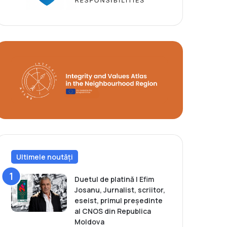
Ultimele noutăți
Duetul de platină | Efim
Josanu, Jurnalist, scriitor,
eseist, primul președinte
al CNOS din Republica
Moldova