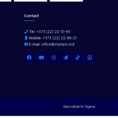
Contact
Tel:
+373 (22) 22-31-83
Mobile:
+373 (22) 22-88-21
E-mail:
office@olympic.md
Facebook
YouTube
Instagram
Telegram
TikTok
Office
Dezvoltat în
Tagme