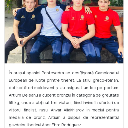
În orașul spaniol Pontevedra se desfășoară Campionatul
European de lupte printre tineret. La stilul greco-roman,
doi luptători moldoveni și-au asigurat un loc pe podium.
Artium Deleanu a cucerit bronzul în categoria de greutate
55 kg, unde a obținut trei victorii, fiind învins în sferturi de
viitorul finalist, rusul Anvar Allakhiarov. În meciul pentru
medalia de bronz, Artium a dispus de reprezentantul
gazdelor, ibericul Aser Ebro Rodriguez.