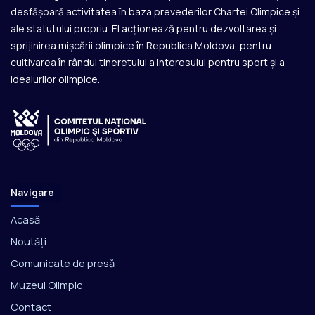
desfășoară activitatea în baza prevederilor Chartei Olimpice și
ale statutului propriu. El acționează pentru dezvoltarea și
sprijinirea mișcării olimpice în Republica Moldova, pentru
cultivarea în rândul tineretului a interesului pentru sport și a
idealurilor olimpice.
Navigare
Acasă
Noutăți
Comunicate de presă
Muzeul Olimpic
Contact