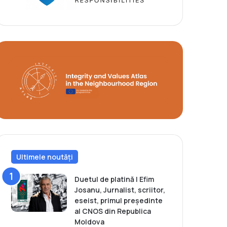
Ultimele noutăți
Duetul de platină | Efim
Josanu, Jurnalist, scriitor,
eseist, primul președinte
al CNOS din Republica
Moldova