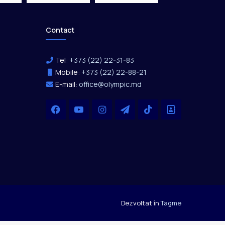
Contact
Tel:
+373 (22) 22-31-83
Mobile:
+373 (22) 22-88-21
E-mail:
office@olympic.md
Facebook
YouTube
Instagram
Telegram
TikTok
Office
Dezvoltat în
Tagme