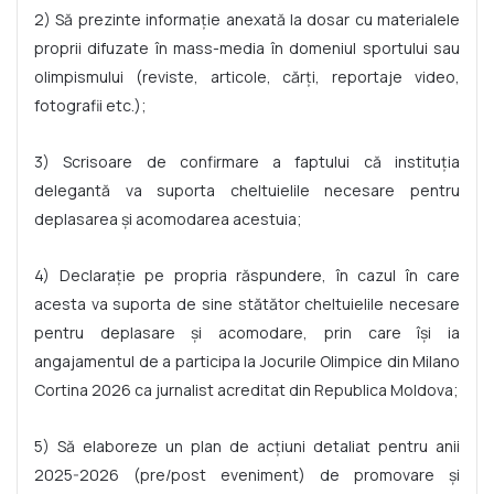
2) Să prezinte informație anexată la dosar cu materialele
proprii difuzate în mass-media în domeniul sportului sau
olimpismului (reviste, articole, cărți, reportaje video,
fotografii etc.);
3) Scrisoare de confirmare a faptului că instituția
delegantă va suporta cheltuielile necesare pentru
deplasarea și acomodarea acestuia;
4) Declarație pe propria răspundere, în cazul în care
acesta va suporta de sine stătător cheltuielile necesare
pentru deplasare și acomodare, prin care își ia
angajamentul de a participa la Jocurile Olimpice din Milano
Cortina 2026 ca jurnalist acreditat din Republica Moldova;
5) Să elaboreze un plan de acțiuni detaliat pentru anii
2025-2026 (pre/post eveniment) de promovare și