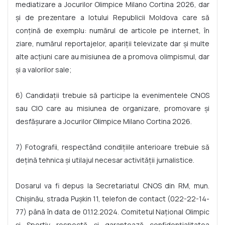
mediatizare a Jocurilor Olimpice Milano Cortina 2026, dar
și de prezentare a lotului Republicii Moldova care să
conțină de exemplu: numărul de articole pe internet, în
ziare, numărul reportajelor, apariții televizate dar și multe
alte acțiuni care au misiunea de a promova olimpismul, dar
și a valorilor sale;
6) Candidații trebuie să participe la evenimentele CNOS
sau CIO care au misiunea de organizare, promovare și
desfășurare a Jocurilor Olimpice Milano Cortina 2026.
7) Fotografii, respectând condițiile anterioare trebuie să
dețină tehnica și utilajul necesar activității jurnalistice.
Dosarul va fi depus la Secretariatul CNOS din RM, mun.
Chișinău, strada Pușkin 11, telefon de contact (022-22-14-
77) până în data de 01.12.2024. Comitetul Național Olimpic
și Sportiv respectă și garantează confidențialitatea