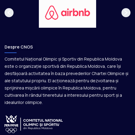
Despre CNOS
Comitetul Național Olimpic și Sportiv din Republica Moldova
este o organizație sportivă din Republica Moldova, care își
desfășoară activitatea în baza prevederilor Chartei Olimpice și
ale statutului propriu. El acționează pentru dezvoltarea și
sprijinirea mișcării olimpice în Republica Moldova, pentru
cultivarea în rândul tineretului a interesului pentru sport și a
idealurilor olimpice.