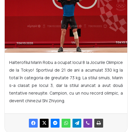
Halterofilul Marin Robu a ocupat locul 8 la Jocurile Olimpice
de la Tokyo! Sportivul de 21 de ani a acumulat 330 kg la
total în categoria de greutate 73 kg. La stilul smuls, Marin
s-a clasat pe locul 3, dar la stilul aruncat a avut două
tentative nereușite. Campion, cu un nou record olimpic, a
devenit chinezul Shi Zhiyong.