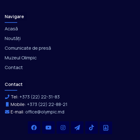
Navigare
Acasă
Noutăți
Comunicate de presă
Muzeul Olimpic
Contact
Contact
Tel:
+373 (22) 22-31-83
Mobile:
+373 (22) 22-88-21
E-mail:
office@olympic.md
Facebook
YouTube
Instagram
Telegram
TikTok
Office