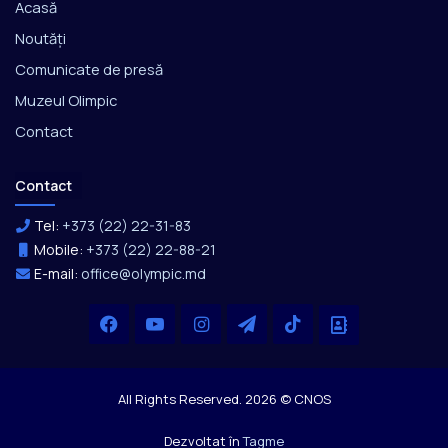
Acasă
Noutăți
Comunicate de presă
Muzeul Olimpic
Contact
Contact
Tel:
+373 (22) 22-31-83
Mobile:
+373 (22) 22-88-21
E-mail:
office@olympic.md
Facebook
YouTube
Instagram
Telegram
TikTok
Office
All Rights Reserved. 2026 © CNOS
Dezvoltat în
Tagme