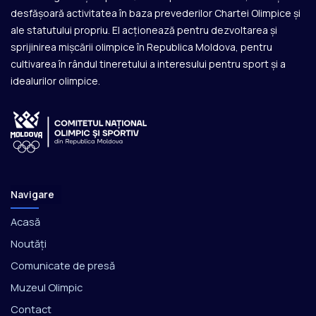
desfășoară activitatea în baza prevederilor Chartei Olimpice și
ale statutului propriu. El acționează pentru dezvoltarea și
sprijinirea mișcării olimpice în Republica Moldova, pentru
cultivarea în rândul tineretului a interesului pentru sport și a
idealurilor olimpice.
Navigare
Acasă
Noutăți
Comunicate de presă
Muzeul Olimpic
Contact