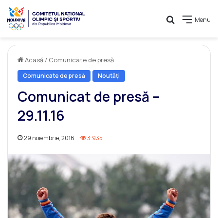
Caută
Menu
Acasă
/
Comunicate de presă
Comunicate de presă
Noutăți
Comunicat de presă –
29.11.16
29 noiembrie, 2016
3.935