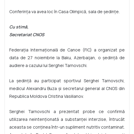
Conferința va avea loc în Casa Olimpică, sala de ședințe.
Cu stimă,
Secretariat CNOS
Federația Internațională de Canoe (FIC) a organizat pe
data de 27 noiembrie la Baku, Azerbaijan, o ședință de
audiere a cazului lui Serghei Tarnovschi.
La ședință au participat sportivul Serghei Tarnovschi,
medicul Alexandru Buza și secretarul general al CNOS din
Republica Moldova Cristina Vasilianov.
Serghei Tarnovschi a prezentat probe ce confirmă
utilizarea neintenționată a substanței interzise, întrucât
aceasta se conținea într-un supliment nutritiv contaminat.