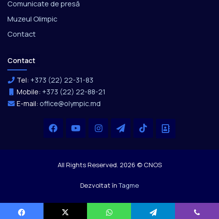
Comunicate de presă
Muzeul Olimpic
Contact
Contact
Tel:
+373 (22) 22-31-83
Mobile:
+373 (22) 22-88-21
E-mail:
office@olympic.md
Facebook
YouTube
Instagram
Telegram
TikTok
Office
All Rights Reserved. 2026 © CNOS
Dezvoltat în
Tagme