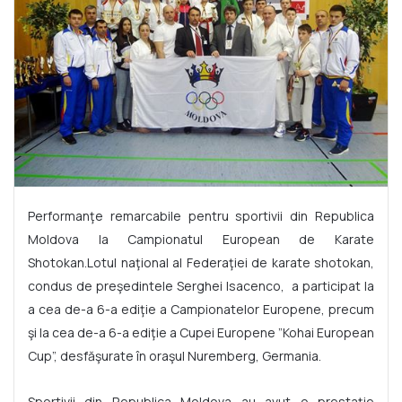
Performanţe remarcabile pentru sportivii din Republica
Moldova la Campionatul European de Karate
Shotokan.Lotul naţional al Federaţiei de karate shotokan,
condus de preşedintele Serghei Isacenco, a participat la
a cea de-a 6-a ediţie a Campionatelor Europene, precum
şi la cea de-a 6-a ediţie a Cupei Europene ”Kohai European
Cup”, desfăşurate în oraşul Nuremberg, Germania.
Sportivii din Republica Moldova au avut o prestaţie