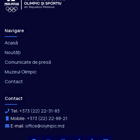
Navigare
Acasă
Noutăți
Comunicate de presă
Muzeul Olimpic
Contact
Contact
Tel:
+373 (22) 22-31-83
Mobile:
+373 (22) 22-88-21
E-mail:
office@olympic.md