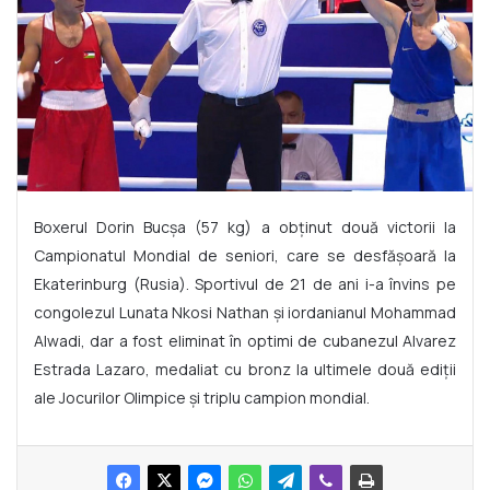
Boxerul Dorin Bucșa (57 kg) a obținut două victorii la
Campionatul Mondial de seniori, care se desfășoară la
Ekaterinburg (Rusia). Sportivul de 21 de ani i-a învins pe
congolezul Lunata Nkosi Nathan și iordanianul Mohammad
Alwadi, dar a fost eliminat în optimi de cubanezul Alvarez
Estrada Lazaro, medaliat cu bronz la ultimele două ediții
ale Jocurilor Olimpice și triplu campion mondial.