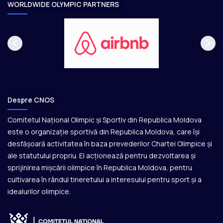
e
WORLDWIDE OLYMPIC PARTNERS
Despre CNOS
Comitetul Național Olimpic și Sportiv din Republica Moldova
este o organizație sportivă din Republica Moldova, care își
desfășoară activitatea în baza prevederilor Chartei Olimpice și
ale statutului propriu. El acționează pentru dezvoltarea și
sprijinirea mișcării olimpice în Republica Moldova, pentru
cultivarea în rândul tineretului a interesului pentru sport și a
idealurilor olimpice.