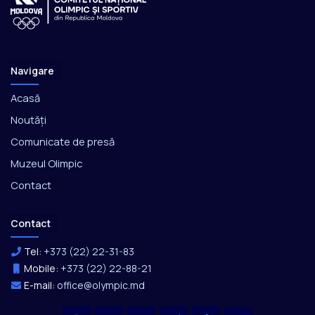
Navigare
Acasă
Noutăți
Comunicate de presă
Muzeul Olimpic
Contact
Contact
Tel:
+373 (22) 22-31-83
Mobile:
+373 (22) 22-88-21
E-mail:
office@olympic.md