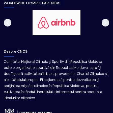
e
WORLDWIDE OLYMPIC PARTNERS
Despre CNOS
Comitetul Național Olimpic și Sportiv din Republica Moldova
este o organizație sportivă din Republica Moldova, care își
desfășoară activitatea în baza prevederilor Chartei Olimpice și
ale statutului propriu. El acționează pentru dezvoltarea și
sprijinirea mișcării olimpice în Republica Moldova, pentru
cultivarea în rândul tineretului a interesului pentru sport și a
idealurilor olimpice.