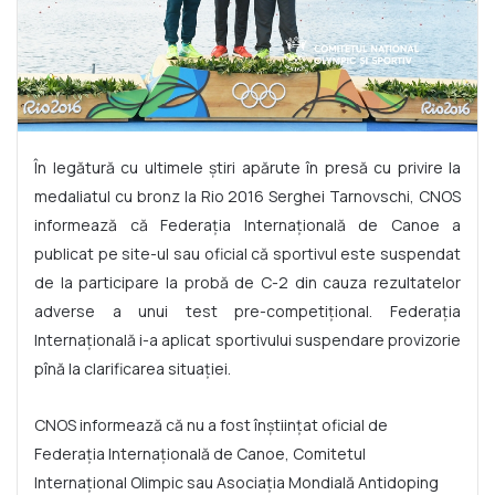
În legătură cu ultimele știri apărute în presă cu privire la
medaliatul cu bronz la Rio 2016 Serghei Tarnovschi, CNOS
informează că Federația Internațională de Canoe a
publicat pe site-ul sau oficial că sportivul este suspendat
de la participare la probă de C-2 din cauza rezultatelor
adverse a unui test pre-competițional. Federația
Internațională i-a aplicat sportivului suspendare provizorie
pînă la clarificarea situației.
CNOS informează că nu a fost înștiințat oficial de
Federația Internațională de Canoe, Comitetul
Internațional Olimpic sau Asociația Mondială Antidoping