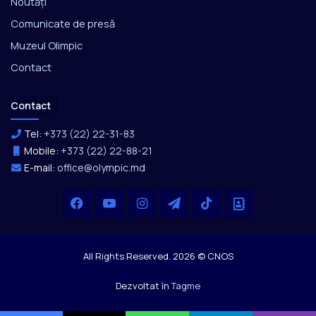
Noutăți
Comunicate de presă
Muzeul Olimpic
Contact
Contact
Tel:
+373 (22) 22-31-83
Mobile:
+373 (22) 22-88-21
E-mail:
office@olympic.md
Facebook
YouTube
Instagram
Telegram
TikTok
Office
All Rights Reserved. 2026 © CNOS
Dezvoltat în
Tagme