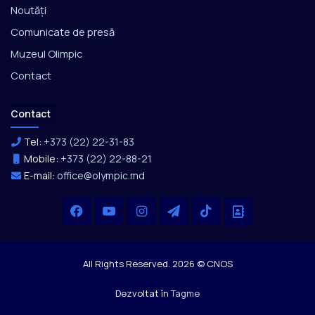
Noutăți
Comunicate de presă
Muzeul Olimpic
Contact
Contact
Tel:
+373 (22) 22-31-83
Mobile:
+373 (22) 22-88-21
E-mail:
office@olympic.md
Facebook
YouTube
Instagram
Telegram
TikTok
Office
All Rights Reserved. 2026 © CNOS
Dezvoltat în
Tagme