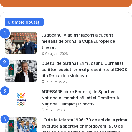
Ultimele noutăți
Judocanul Vladimir Iacomi a cucerit
medalia de bronz la Cupa Europei de
tineret
9 august, 2026
Duetul de platină | Efim Josanu, Jurnalist,
scriitor, eseist, primul președinte al CNOS
din Republica Moldova
1 august, 2026
ADRESARE către Federațiile Sportive
Naționale, membri afiliați ai Comitetului
Național Olimpic și Sportiv
31 iulie, 2026
JO de la Atlanta 1996: 30 de ani de la prima
evoluție a sportivilor moldoveni la JO de