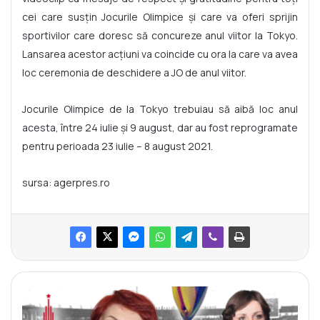
cei care susţin Jocurile Olimpice şi care va oferi sprijin
sportivilor care doresc să concureze anul viitor la Tokyo.
Lansarea acestor acţiuni va coincide cu ora la care va avea
loc ceremonia de deschidere a JO de anul viitor.
Jocurile Olimpice de la Tokyo trebuiau să aibă loc anul
acesta, între 24 iulie şi 9 august, dar au fost reprogramate
pentru perioada 23 iulie – 8 august 2021.
sursa: agerpres.ro
L
A