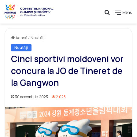
Caută
Menu
Acasă
/
Noutăți
Noutăți
Cinci sportivi moldoveni vor
concura la JO de Tineret de
la Gangwon
30 decembrie, 2023
2.025