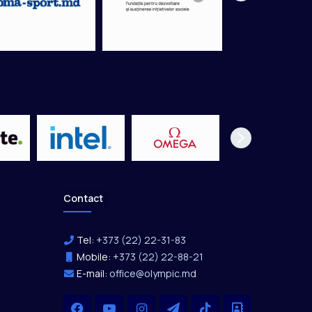
Contact
Tel:
+373 (22) 22-31-83
Mobile:
+373 (22) 22-88-21
E-mail:
office@olympic.md
Facebook
YouTube
Instagram
Telegram
TikTok
Office