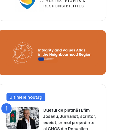
Ultimele noutăți
Duetul de platină | Efim
Josanu, Jurnalist, scriitor,
eseist, primul președinte
al CNOS din Republica