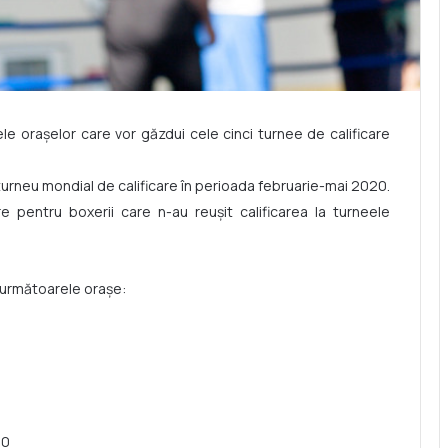
 orașelor care vor găzdui cele cinci turnee de calificare
 turneu mondial de calificare în perioada februarie-mai 2020.
e pentru boxerii care n-au reușit calificarea la turneele
n următoarele orașe:
20