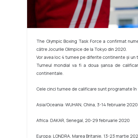
The Olympic Boxing Task Force a confirmat numele
către Jocurile Olimpice de la Tokyo din 2020.
Vor avea loc 4 turnee pe diferite continente și un
Turneul mondial va fi a doua șansa de calificar
continentale.
Cele cinci turnee de calificare sunt programate î
Asia/Oceania: WUHAN, China, 3-14 februarie 2020
Africa: DAKAR, Senegal, 20-29 februarie 2020
Europa: LONDRA, Marea Britanie, 13-23 martie 20