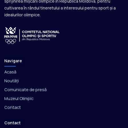
sprijinirea mișcării olimpice în Republica Moldova, pentru
cultivarea în rândul tineretului a interesului pentru sport și a
idealurilor olimpice.
Navigare
Acasă
Noutăți
Comunicate de presă
Muzeul Olimpic
Contact
Contact