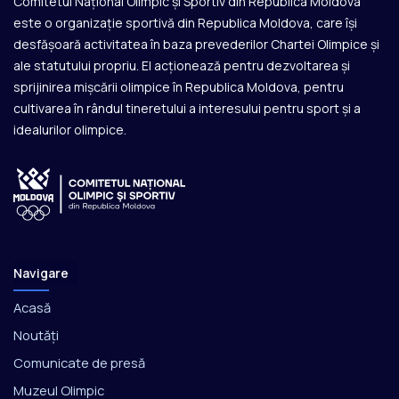
Comitetul Național Olimpic și Sportiv din Republica Moldova
este o organizație sportivă din Republica Moldova, care își
desfășoară activitatea în baza prevederilor Chartei Olimpice și
ale statutului propriu. El acționează pentru dezvoltarea și
sprijinirea mișcării olimpice în Republica Moldova, pentru
cultivarea în rândul tineretului a interesului pentru sport și a
idealurilor olimpice.
Navigare
Acasă
Noutăți
Comunicate de presă
Muzeul Olimpic