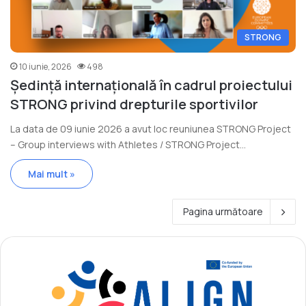
STRONG
10 iunie, 2026
498
Ședință internațională în cadrul proiectului
STRONG privind drepturile sportivilor
La data de 09 iunie 2026 a avut loc reuniunea STRONG Project
– Group interviews with Athletes / STRONG Project…
Mai mult »
Pagina următoare