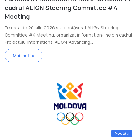
cadrul ALIGN Steering Committee #4
Meeting
Pe data de 20 iulie 2026 s-a desfășurat ALIGN Steering
Committee #4 Meeting, organizat în format on-line din cadrul
Proiectului Internațional ALIGN ”Advancing…
Mai mult »
Noutăți