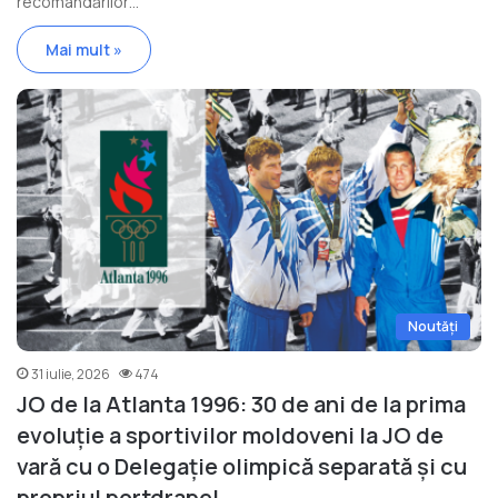
recomandărilor…
Mai mult »
Noutăți
31 iulie, 2026
474
JO de la Atlanta 1996: 30 de ani de la prima
evoluție a sportivilor moldoveni la JO de
vară cu o Delegație olimpică separată și cu
propriul portdrapel