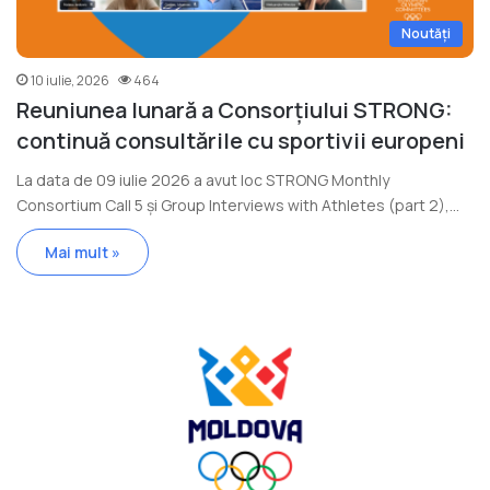
Noutăți
10 iulie, 2026
464
Reuniunea lunară a Consorțiului STRONG:
continuă consultările cu sportivii europeni
La data de 09 iulie 2026 a avut loc STRONG Monthly
Consortium Call 5 și Group Interviews with Athletes (part 2),…
Mai mult »