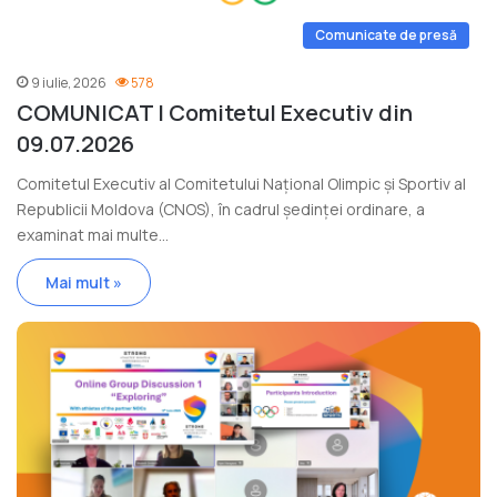
Comunicate de presă
9 iulie, 2026
578
COMUNICAT | Comitetul Executiv din
09.07.2026
Comitetul Executiv al Comitetului Național Olimpic și Sportiv al
Republicii Moldova (CNOS), în cadrul ședinței ordinare, a
examinat mai multe…
Mai mult »