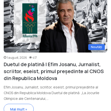
Noutăți
1 august, 2026
417
Duetul de platină | Efim Josanu, Jurnalist,
scriitor, eseist, primul președinte al CNOS
din Republica Moldova
Efim Josanu, Jurnalist, scriitor, eseist, primul președinte al
CNOS din Republica Moldova Duetul de platină „La Jocurile
Olimpice ale Centenarului,…
Mai mult »