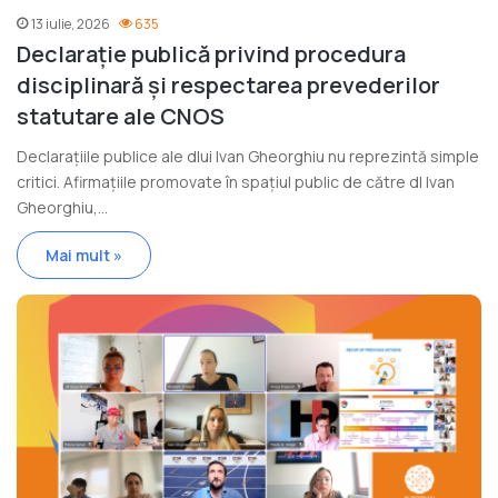
13 iulie, 2026
635
Declarație publică privind procedura
disciplinară și respectarea prevederilor
statutare ale CNOS
Declarațiile publice ale dlui Ivan Gheorghiu nu reprezintă simple
critici. Afirmațiile promovate în spațiul public de către dl Ivan
Gheorghiu,…
Mai mult »