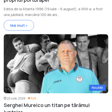
Ediția de la Atlanta 1996 (19 iulie – 6 august), a XXVI-a, a fost
una jubiliară, marcând 100 de ani…
Mai mult »
Noutăți
22 iulie, 2026
525
Serghei Mureico un titan pe tărâmul