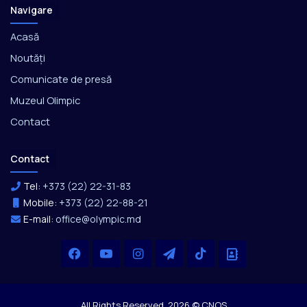
Navigare
Acasă
Noutăți
Comunicate de presă
Muzeul Olimpic
Contact
Contact
Tel:
+373 (22) 22-31-83
Mobile:
+373 (22) 22-88-21
E-mail:
office@olympic.md
Facebook
YouTube
Instagram
Telegram
TikTok
Office
All Rights Reserved. 2026 © CNOS