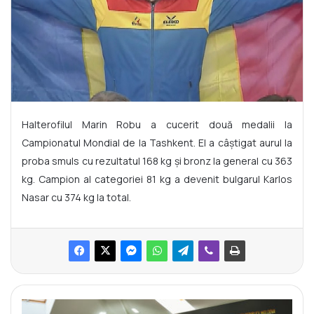
Halterofilul Marin Robu a cucerit două medalii la
Campionatul Mondial de la Tashkent. El a câștigat aurul la
proba smuls cu rezultatul 168 kg și bronz la general cu 363
kg. Campion al categoriei 81 kg a devenit bulgarul Karlos
Nasar cu 374 kg la total.
C