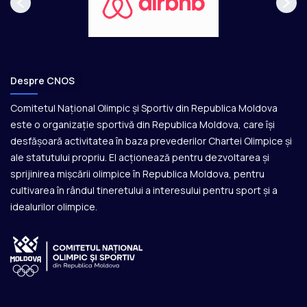
Despre CNOS
Comitetul Național Olimpic și Sportiv din Republica Moldova
este o organizație sportivă din Republica Moldova, care își
desfășoară activitatea în baza prevederilor Chartei Olimpice și
ale statutului propriu. El acționează pentru dezvoltarea și
sprijinirea mișcării olimpice în Republica Moldova, pentru
cultivarea în rândul tineretului a interesului pentru sport și a
idealurilor olimpice.