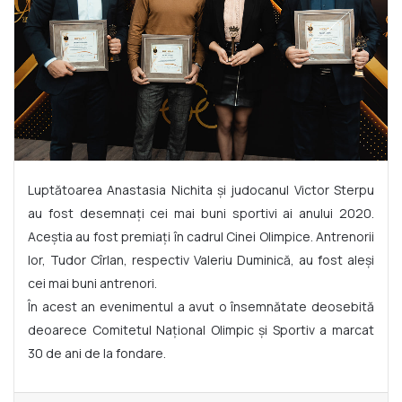
Luptătoarea Anastasia Nichita și judocanul Victor Sterpu
au fost desemnați cei mai buni sportivi ai anului 2020.
Aceștia au fost premiați în cadrul Cinei Olimpice. Antrenorii
lor, Tudor Cîrlan, respectiv Valeriu Duminică, au fost aleși
cei mai buni antrenori.
În acest an evenimentul a avut o însemnătate deosebită
deoarece Comitetul Național Olimpic și Sportiv a marcat
30 de ani de la fondare.