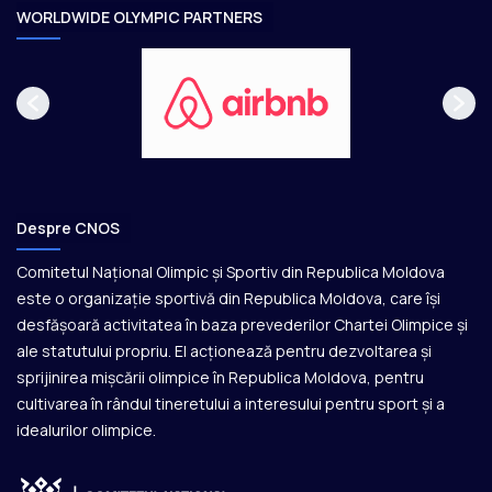
e
WORLDWIDE OLYMPIC PARTNERS
Despre CNOS
Comitetul Național Olimpic și Sportiv din Republica Moldova
este o organizație sportivă din Republica Moldova, care își
desfășoară activitatea în baza prevederilor Chartei Olimpice și
ale statutului propriu. El acționează pentru dezvoltarea și
sprijinirea mișcării olimpice în Republica Moldova, pentru
cultivarea în rândul tineretului a interesului pentru sport și a
idealurilor olimpice.