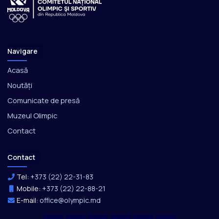
Navigare
Acasă
Noutăți
Comunicate de presă
Muzeul Olimpic
Contact
Contact
Tel:
+373 (22) 22-31-83
Mobile:
+373 (22) 22-88-21
E-mail:
office@olympic.md