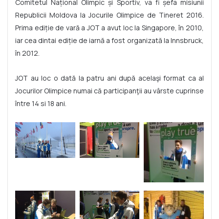
Comitetul Naţional Olimpic şi Sportiv, va fi şefa misiunii
Republicii Moldova la Jocurile Olimpice de Tineret 2016.
Prima ediţie de vară a JOT a avut loc la Singapore, în 2010,
iar cea dintai ediţie de iarnă a fost organizată la Innsbruck,
în 2012.
JOT au loc o dată la patru ani după acelaşi format ca al
Jocurilor Olimpice numai că participanţii au vârste cuprinse
între 14 si 18 ani.