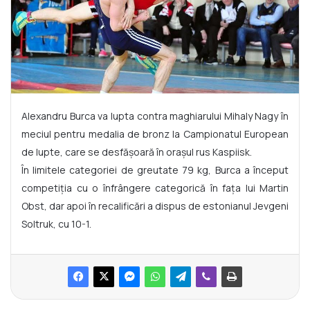
Alexandru Burca va lupta contra maghiarului Mihaly Nagy în
meciul pentru medalia de bronz la Campionatul European
de lupte, care se desfășoară în orașul rus Kaspiisk.
În limitele categoriei de greutate 79 kg, Burca a început
competiția cu o înfrângere categorică în fața lui Martin
Obst, dar apoi în recalificări a dispus de estonianul Jevgeni
Soltruk, cu 10-1.