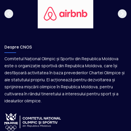
Despre CNOS
Comitetul Național Olimpic și Sportiv din Republica Moldova
este o organizație sportivă din Republica Moldova, care își
desfășoară activitatea în baza prevederilor Chartei Olimpice și
ale statutului propriu. El acționează pentru dezvoltarea și
sprijinirea mișcării olimpice în Republica Moldova, pentru
cultivarea în rândul tineretului a interesului pentru sport și a
idealurilor olimpice.