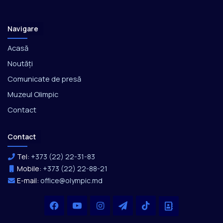
Navigare
Acasă
Noutăți
Comunicate de presă
Muzeul Olimpic
Contact
Contact
Tel:
+373 (22) 22-31-83
Mobile:
+373 (22) 22-88-21
E-mail:
office@olympic.md
Facebook
YouTube
Instagram
Telegram
TikTok
Office