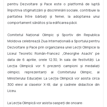
pentru Dezvoltare și Pace este o platformă de luptă
împotriva stigmatizării și discriminării sociale, contribuie la
paritatea între bărbați și femei, la adoptarea unui
comportament sănătos și la edificarea păcii.
Comitetul Național Olimpic și Sportiv din Republica
Moldova celebrează Ziua Internațională a Sportului pentru
Dezvoltare și Pace prin organizarea unei Lecții Olimpice la
Liceul Teoretic Român-Francez „Gheorghe Asachi” pe
data de 6 aprilie, orele 12.30, în sala de festivități. La
Lecția Olimpică vor fi prezenți campioni și medaliați
olimpici, reprezentanți ai Comitetului Olimpic, ai
Ministerului Educației. La Lecția Olimpică vor asista circa
300 elevi ai claselor X-XII, dar și cadrele didactice din
Liceu.
La Lecția Olimpică vor asista oaspeți de onoare: