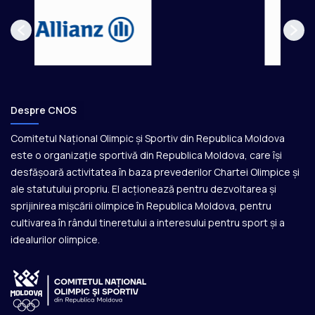
Despre CNOS
Comitetul Național Olimpic și Sportiv din Republica Moldova
este o organizație sportivă din Republica Moldova, care își
desfășoară activitatea în baza prevederilor Chartei Olimpice și
ale statutului propriu. El acționează pentru dezvoltarea și
sprijinirea mișcării olimpice în Republica Moldova, pentru
cultivarea în rândul tineretului a interesului pentru sport și a
idealurilor olimpice.