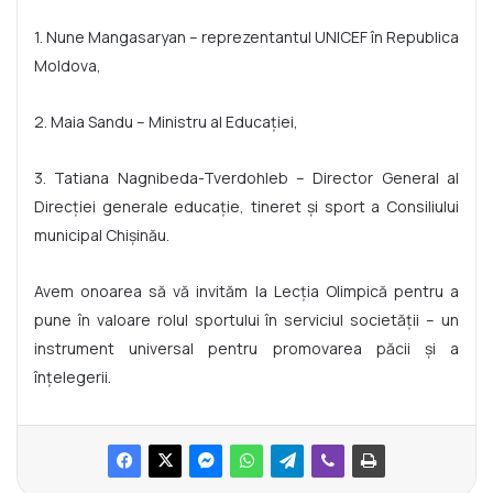
1. Nune Mangasaryan – reprezentantul UNICEF în Republica
Moldova,
2. Maia Sandu – Ministru al Educației,
3. Tatiana Nagnibeda-Tverdohleb – Director General al
Direcţiei generale educaţie, tineret şi sport a Consiliului
municipal Chișinău.
Avem onoarea să vă invităm la Lecția Olimpică pentru a
pune în valoare rolul sportului în serviciul societății – un
instrument universal pentru promovarea păcii și a
înțelegerii.