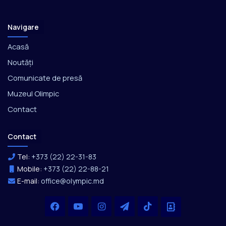
Navigare
Acasă
Noutăți
Comunicate de presă
Muzeul Olimpic
Contact
Contact
Tel:
+373 (22) 22-31-83
Mobile:
+373 (22) 22-88-21
E-mail:
office@olympic.md
Facebook
YouTube
Instagram
Telegram
TikTok
Office