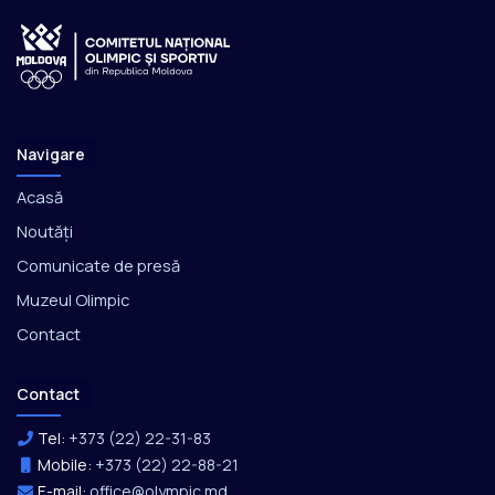
Navigare
Acasă
Noutăți
Comunicate de presă
Muzeul Olimpic
Contact
Contact
Tel:
+373 (22) 22-31-83
Mobile:
+373 (22) 22-88-21
E-mail:
office@olympic.md