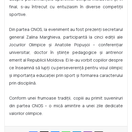
final, s-au întrecut cu entuziasm în diverse competiții
sportive.
Din partea CNOS, la eveniment au fost prezenți secretarul
general Zalina Marghieva, participantă la cinci ediții ale
Jocurilor Olimpice și Anatolie Popușoi – conferențiar
universitar, doctor în științe pedagogice și antrenor
emerit al Republicii Moldova. Ei le-au vorbit copiilor despre
ce înseamnă să lupți cu perseverență pentru visul olimpic
și importanța educației prin sport și formarea caracterului
prin disciplină.
Conform unei frumoase tradiții, copiii au primit suveniruri
din partea CNOS – o mică amintire a unei zile dedicate
valorilor olimpice.