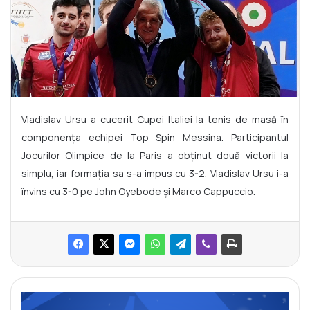
Vladislav Ursu a cucerit Cupei Italiei la tenis de masă în
componența echipei Top Spin Messina. Participantul
Jocurilor Olimpice de la Paris a obținut două victorii la
simplu, iar formația sa s-a impus cu 3-2. Vladislav Ursu i-a
învins cu 3-0 pe John Oyebode și Marco Cappuccio.
M