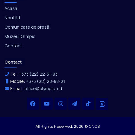
Acasă
Noutăți
Comunicate de presă
Muzeul Olimpic
Contact
Contact
Tel:
+373 (22) 22-31-83
Mobile:
+373 (22) 22-88-21
E-mail:
office@olympic.md
Facebook
YouTube
Instagram
Telegram
TikTok
Office
All Rights Reserved. 2026 © CNOS