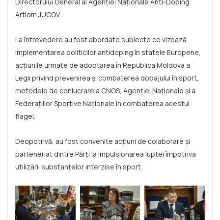
Directorului General al Agenției Naționale Anti-Doping
Artiom JUCOV.
La întrevedere au fost abordate subiecte ce vizează
implementarea politicilor antidoping în statele Europene,
acțiunile urmate de adoptarea în Republica Moldova a
Legii privind prevenirea și combaterea dopajului în sport,
metodele de conlucrare a CNOS, Agenției Naționale și a
Federațiilor Sportive Naționale în combaterea acestui
flagel.
Deopotrivă, au fost convenite acțiuni de colaborare și
parteneriat dintre Părți la impulsionarea luptei împotriva
utilizării substanțelor interzise în sport.