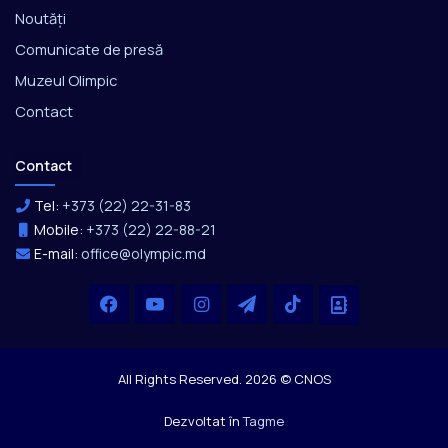
Noutăți
Comunicate de presă
Muzeul Olimpic
Contact
Contact
Tel:
+373 (22) 22-31-83
Mobile:
+373 (22) 22-88-21
E-mail:
office@olympic.md
Facebook
YouTube
Instagram
Telegram
TikTok
Office
All Rights Reserved. 2026 © CNOS
Dezvoltat în
Tagme