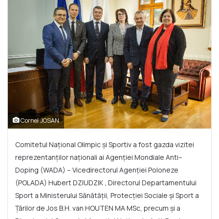
Cornel JOSAN
Comitetul Național Olimpic și Sportiv a fost gazda vizitei
reprezentanților naționali ai Agenției Mondiale Anti–
Doping (WADA) – Vicedirectorul Agenției Poloneze
(POLADA) Hubert DZIUDZIK , Directorul Departamentului
Sport a Ministerului Sănătății, Protecției Sociale și Sport a
Țărilor de Jos B.H. van HOUTEN MA MSc, precum și a