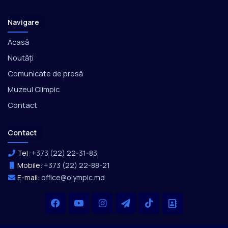
Navigare
Acasă
Noutăți
Comunicate de presă
Muzeul Olimpic
Contact
Contact
Tel:
+373 (22) 22-31-83
Mobile:
+373 (22) 22-88-21
E-mail:
office@olympic.md
Facebook
YouTube
Instagram
Telegram
TikTok
Office