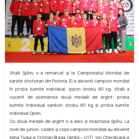
Vitalii Spînu s-a remarcat și la Campionatul Mondial de
karate shotokan din Polonia. El a devenit campion mondial
în proba kumite individual, ippon shobu 80 kg. Vitalii a
cucerit de asemenea două medalii de argint: proba
kumite individual sanbon shobu 80 kg și proba kumite
individual Open.
Cu două medalii de argint s-a ales și Anastasia Spînu. La
nivel de juniori, cadeți și copii campioni mondiali au devenit
Alina Țugui și Cristian Braga (ambii – U17), Ion Cherdivară și