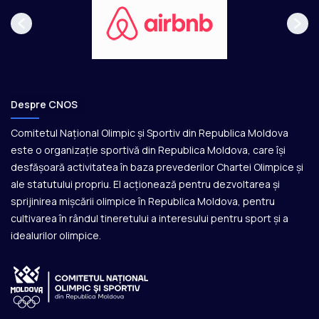
Despre CNOS
Comitetul Național Olimpic și Sportiv din Republica Moldova
este o organizație sportivă din Republica Moldova, care își
desfășoară activitatea în baza prevederilor Chartei Olimpice și
ale statutului propriu. El acționează pentru dezvoltarea și
sprijinirea mișcării olimpice în Republica Moldova, pentru
cultivarea în rândul tineretului a interesului pentru sport și a
idealurilor olimpice.