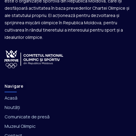
este o organizație sportivă din Republica Moldova, care își
desfășoară activitatea în baza prevederilor Chartei Olimpice și
ale statutului propriu. El acționează pentru dezvoltarea și
sprijinirea mișcării olimpice în Republica Moldova, pentru
cultivarea în rândul tineretului a interesului pentru sport și a
idealurilor olimpice.
Navigare
Acasă
Noutăți
Comunicate de presă
Muzeul Olimpic
Contact