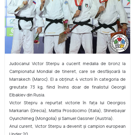
Judocanul Victor Sterpu a cucerit medalia de bronz la
Campionatul Mondial de tineret, care se desfășoară la
Marrakech (Maroc). El a obținut 4 victorii în categoria de
greutate 73 kg, fiind învins doar de finalistul Georgii
Elbakiev din Rusia.
Victor Stepru a repurtat victorie în fața lui Georgios
Markarian (Grecia), Mattia Prosdocimo (Italia), Shinebayar
Oyunchimeg (Mongolia) și Samuel Gassner (Austria).
Anul curent, Victor Sterpu a devenit și campion european
Under 20.