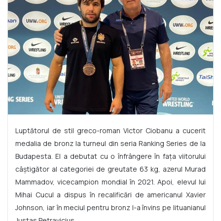
Luptătorul de stil greco-roman Victor Ciobanu a cucerit
medalia de bronz la turneul din seria Ranking Series de la
Budapesta. El a debutat cu o înfrângere în fața viitorului
câștigător al categoriei de greutate 63 kg, azerul Murad
Mammadov, vicecampion mondial în 2021. Apoi, elevul lui
Mihai Cucul a dispus în recalificări de americanul Xavier
Johnson, iar în meciul pentru bronz l-a învins pe lituanianul
Justas Petravicius.