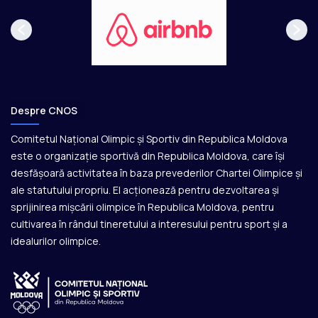
Despre CNOS
Comitetul Național Olimpic și Sportiv din Republica Moldova
este o organizație sportivă din Republica Moldova, care își
desfășoară activitatea în baza prevederilor Chartei Olimpice și
ale statutului propriu. El acționează pentru dezvoltarea și
sprijinirea mișcării olimpice în Republica Moldova, pentru
cultivarea în rândul tineretului a interesului pentru sport și a
idealurilor olimpice.