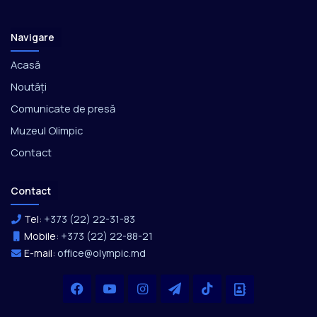
Navigare
Acasă
Noutăți
Comunicate de presă
Muzeul Olimpic
Contact
Contact
Tel:
+373 (22) 22-31-83
Mobile:
+373 (22) 22-88-21
E-mail:
office@olympic.md
Facebook
YouTube
Instagram
Telegram
TikTok
Office