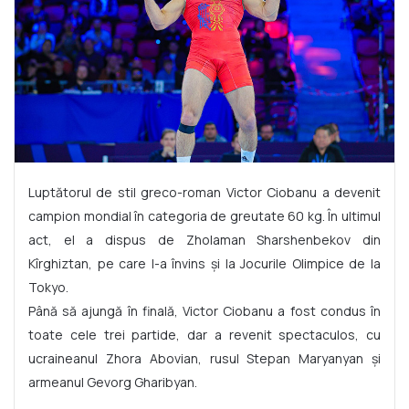
Luptătorul de stil greco-roman Victor Ciobanu a devenit
campion mondial în categoria de greutate 60 kg. În ultimul
act, el a dispus de Zholaman Sharshenbekov din
Kîrghiztan, pe care l-a învins și la Jocurile Olimpice de la
Tokyo.
Până să ajungă în finală, Victor Ciobanu a fost condus în
toate cele trei partide, dar a revenit spectaculos, cu
ucraineanul Zhora Abovian, rusul Stepan Maryanyan și
armeanul Gevorg Gharibyan.