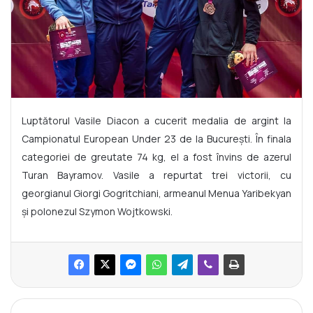
Luptătorul Vasile Diacon a cucerit medalia de argint la
Campionatul European Under 23 de la București. În finala
categoriei de greutate 74 kg, el a fost învins de azerul
Turan Bayramov. Vasile a repurtat trei victorii, cu
georgianul Giorgi Gogritchiani, armeanul Menua Yaribekyan
și polonezul Szymon Wojtkowski.