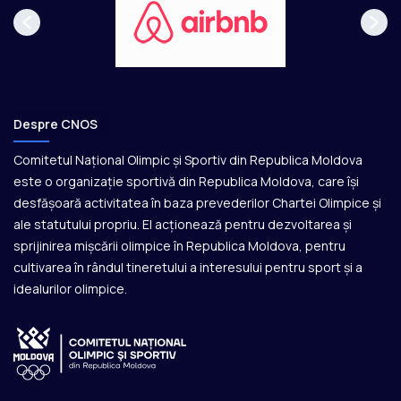
Despre CNOS
Comitetul Național Olimpic și Sportiv din Republica Moldova
este o organizație sportivă din Republica Moldova, care își
desfășoară activitatea în baza prevederilor Chartei Olimpice și
ale statutului propriu. El acționează pentru dezvoltarea și
sprijinirea mișcării olimpice în Republica Moldova, pentru
cultivarea în rândul tineretului a interesului pentru sport și a
idealurilor olimpice.