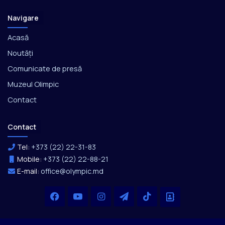
Navigare
Acasă
Noutăți
Comunicate de presă
Muzeul Olimpic
Contact
Contact
Tel:
+373 (22) 22-31-83
Mobile:
+373 (22) 22-88-21
E-mail:
office@olympic.md
Facebook
YouTube
Instagram
Telegram
TikTok
Office