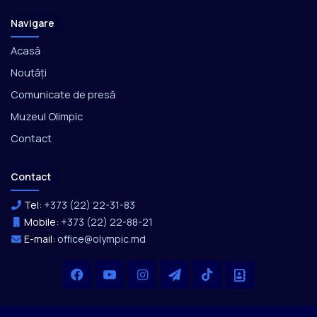
Navigare
Acasă
Noutăți
Comunicate de presă
Muzeul Olimpic
Contact
Contact
Tel:
+373 (22) 22-31-83
Mobile:
+373 (22) 22-88-21
E-mail:
office@olympic.md
Facebook
YouTube
Instagram
Telegram
TikTok
Office