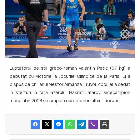
Luptătorul de stil greco-roman Valentin Petic (67 kg) a
debutat cu victorie la Jocurile Olimpice de la Paris. El a
dispus de chilianul Nestor Almanza Truyol. Apoi, el a cedat
în sferturi în fața azerului Hasrat Jafarov, vicecampion
mondial în 2023 și campion european în ultimii doi ani.