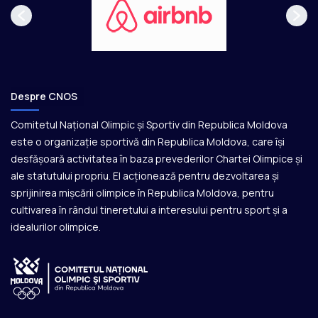
Despre CNOS
Comitetul Național Olimpic și Sportiv din Republica Moldova
este o organizație sportivă din Republica Moldova, care își
desfășoară activitatea în baza prevederilor Chartei Olimpice și
ale statutului propriu. El acționează pentru dezvoltarea și
sprijinirea mișcării olimpice în Republica Moldova, pentru
cultivarea în rândul tineretului a interesului pentru sport și a
idealurilor olimpice.