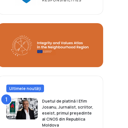
Ultimele noutăți
Duetul de platină | Efim
Josanu, Jurnalist, scriitor,
eseist, primul președinte
al CNOS din Republica
Moldova