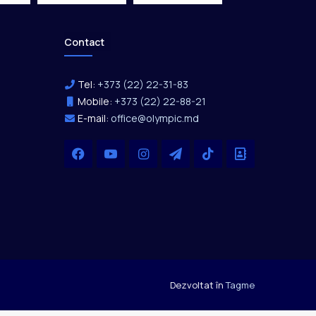
Contact
Tel:
+373 (22) 22-31-83
Mobile:
+373 (22) 22-88-21
E-mail:
office@olympic.md
Facebook
YouTube
Instagram
Telegram
TikTok
Office
Dezvoltat în
Tagme